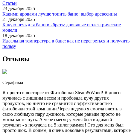
Статьи
23 декабря 2025
Какими дровами лучше топить баню: выбор древесины
21 декабря 2025
Какую печь для бани выбрать: дровяные и электрические
модели
18 декабря 2025
Идеальная температура в бане: как не перегреться и получить
пользу
Отзывы
Серафима
Я просто в восторге от Фитобочки Steam&Wood! Я долго
мучилась с лишним весом и пробовала кучу других
продуктов, но ничто не сравнится с эффективностью
фитобочки этой компании.Через неделю я смогла влезть в
свою любимую пару джинсов, которые раньше просто не
могла застегнуть. А через месяц у меня был видимый
результат - я похудела на 5 килограммов! Это для меня был
просто шок. В общем, я очень довольна результатами, которые