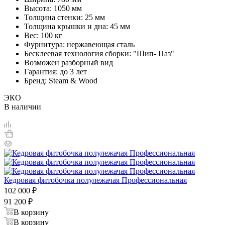
Высота: 1050 мм
Толщина стенки: 25 мм
Толщина крышки и дна: 45 мм
Вес: 100 кг
Фурнитура: нержавеющая сталь
Бесклеевая технология сборки: "Шип- Паз"
Возможен разборный вид
Гарантия: до 3 лет
Бренд: Steam & Wood
ЭКО
В наличии
Кедровая фитобочка полулежачая Профессиональная
102 000
₽
91 200
₽
В корзину
В корзину