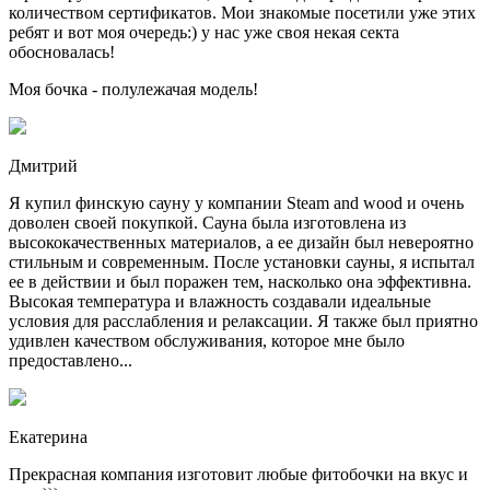
количеством сертификатов. Мои знакомые посетили уже этих
ребят и вот моя очередь:) у нас уже своя некая секта
обосновалась!
Моя бочка - полулежачая модель!
Дмитрий
Я купил финскую сауну у компании Steam and wood и очень
доволен своей покупкой. Сауна была изготовлена из
высококачественных материалов, а ее дизайн был невероятно
стильным и современным. После установки сауны, я испытал
ее в действии и был поражен тем, насколько она эффективна.
Высокая температура и влажность создавали идеальные
условия для расслабления и релаксации. Я также был приятно
удивлен качеством обслуживания, которое мне было
предоставлено...
Екатерина
Прекрасная компания изготовит любые фитобочки на вкус и