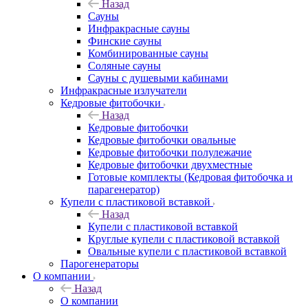
Назад
Сауны
Инфракрасные сауны
Финские сауны
Комбинированные сауны
Соляные сауны
Сауны с душевыми кабинами
Инфракрасные излучатели
Кедровые фитобочки
Назад
Кедровые фитобочки
Кедровые фитобочки овальные
Кедровые фитобочки полулежачие
Кедровые фитобочки двухместные
Готовые комплекты (Кедровая фитобочка и
парагенератор)
Купели с пластиковой вставкой
Назад
Купели с пластиковой вставкой
Круглые купели с пластиковой вставкой
Овальные купели с пластиковой вставкой
Парогенераторы
О компании
Назад
О компании