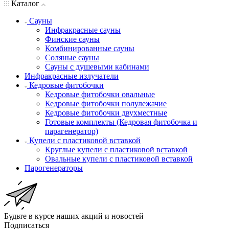
Каталог
Сауны
Инфракрасные сауны
Финские сауны
Комбинированные сауны
Соляные сауны
Сауны с душевыми кабинами
Инфракрасные излучатели
Кедровые фитобочки
Кедровые фитобочки овальные
Кедровые фитобочки полулежачие
Кедровые фитобочки двухместные
Готовые комплекты (Кедровая фитобочка и
парагенератор)
Купели с пластиковой вставкой
Круглые купели с пластиковой вставкой
Овальные купели с пластиковой вставкой
Парогенераторы
Будьте в курсе наших акций и новостей
Подписаться