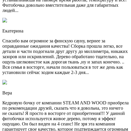
Фитобочка довольно вместительная даже для габаритных
людей...
Екатерина
Спасибо вам огромное за финскую сауну, вернее за
оправданные ожидания качества! Сборка прошла легко, все
детали и части подогнали друг другу до миллиметра, никаких
зазоров или искривлений. Дерево обработано тщательно, на
ощупь шелковистое как дорогая ткань ,ну и запах конечно. ..
Вся семья в восторге, начали пользоваться в тот же день как
установили сейчас ходим каждые 2-3 дня...
Вера
Кедровую бочку от компании STEAM AND WOOD приобрела
по рекомендации друзей, сказать что я довольна, это ничего
не сказать! Я просто в восторге от приобретения!!! У данной
фитобочки используется живое дерево, потому я эффект
ощущаю. Он был виден на 4 сеанс! Не зря эта компания
гарантирует свое качество, которое подтверждается огромным