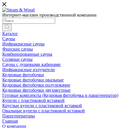
Интернет-магазин производственной компании
Каталог
Сауны
Инфракрасные сауны
Финские сауны
Комбинированные сауны
Соляные сауны
Сауны с душевыми кабинами
Инфракрасные излучатели
Кедровые фитобочки
Кедровые фитобочки овальные
Кедровые фитобочки полулежачие
Кедровые фитобочки двухместные
Готовые комплекты (Кедровая фитобочка и парагенератор)
Купели с пластиковой вставкой
Круглые купели с пластиковой вставкой
Овальные купели с пластиковой вставкой
Парогенераторы
Главная
О компании