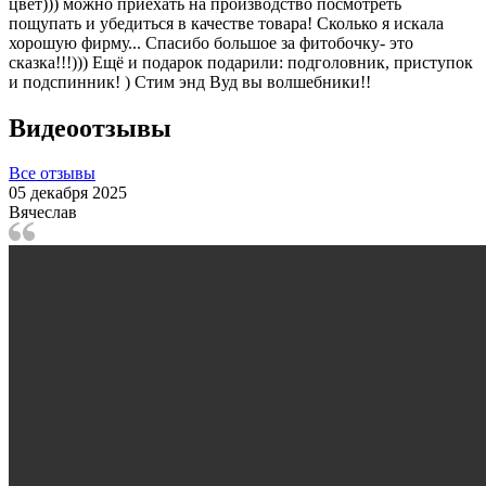
цвет))) можно приехать на производство посмотреть
пощупать и убедиться в качестве товара! Сколько я искала
хорошую фирму... Спасибо большое за фитобочку- это
сказка!!!))) Ещё и подарок подарили: подголовник, приступок
и подспинник! ) Стим энд Вуд вы волшебники!!
Видеоотзывы
Все отзывы
05 декабря 2025
Вячеслав