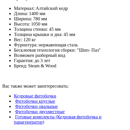
Материал: Алтайский кедр
Длина: 1400 мм
Ширина: 780 мм
Высота: 1050 мм
Толщина стенки: 45 мм
Толщина крышки и дна: 45 мм
Вес: 120 кг
Фурнитура: нержавеющая сталь
Бесклеевая технология сборки: "Шип- Паз"
Возможен разборный вид
Гарантия: до 3 лет
Бренд: Steam & Wood
Вас также может заинтересовать:
Кедровые фитобочки
Фитобочки круглые
Фитобочки овальные
Фитобочки двухместные
Готовые комплекты (Кедровая фитобочка и
парагенератор)