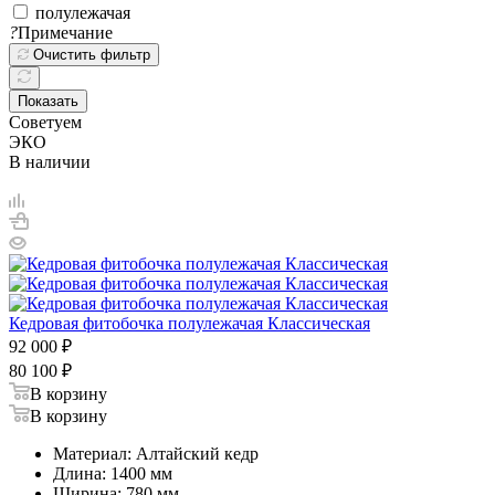
полулежачая
?
Примечание
Очистить фильтр
Показать
Советуем
ЭКО
В наличии
Кедровая фитобочка полулежачая Классическая
92 000
₽
80 100
₽
В корзину
В корзину
Материал: Алтайский кедр
Длина: 1400 мм
Ширина: 780 мм