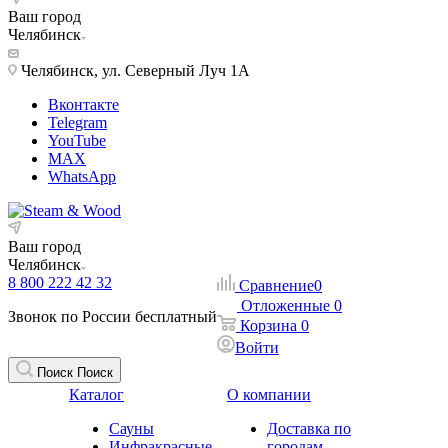
Ваш город
Челябинск
Челябинск, ул. Северный Луч 1А
Вконтакте
Telegram
YouTube
MAX
WhatsApp
Ваш город
Челябинск
8 800 222 42 32
Сравнение
0
Отложенные
0
Звонок по России бесплатный
Корзина
0
Войти
Поиск
Поиск
Каталог
О компании
Сауны
Доставка по
Инфракрасные
городам