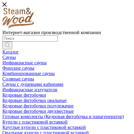
Интернет-магазин производственной компании
Каталог
Сауны
Инфракрасные сауны
Финские сауны
Комбинированные сауны
Соляные сауны
Сауны с душевыми кабинами
Инфракрасные излучатели
Кедровые фитобочки
Кедровые фитобочки овальные
Кедровые фитобочки полулежачие
Кедровые фитобочки двухместные
Готовые комплекты (Кедровая фитобочка и парагенератор)
Купели с пластиковой вставкой
Круглые купели с пластиковой вставкой
Овальные купели с пластиковой вставкой