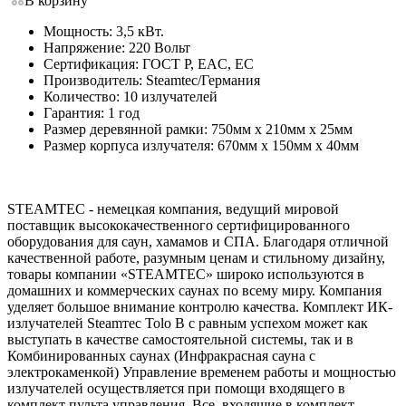
В корзину
Мощность: 3,5 кВт.
Напряжение: 220 Вольт
Сертификация: ГОСТ Р, EAC, EC
Производитель: Steamtec/Германия
Количество: 10 излучателей
Гарантия: 1 год
Размер деревянной рамки: 750мм х 210мм х 25мм
Размер корпуса излучателя: 670мм х 150мм х 40мм
STEAMTEC - немецкая компания, ведущий мировой
поставщик высококачественного сертифицированного
оборудования для саун, хамамов и СПА. Благодаря отличной
качественной работе, разумным ценам и стильному дизайну,
товары компании «STEAMTEC» широко используются в
домашних и коммерческих саунах по всему миру. Компания
уделяет большое внимание контролю качества. Комплект ИК-
излучателей Steamтec Tolo B с равным успехом может как
выступать в качестве самостоятельной системы, так и в
Комбинированных саунах (Инфракрасная сауна с
электрокаменкой) Управление временем работы и мощностью
излучателей осуществляется при помощи входящего в
комплект пульта управления. Все, входящие в комплект