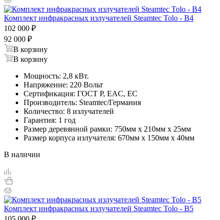
Комплект инфракрасных излучателей Steamtec Tolo - B4
102 000
₽
92 000
₽
В корзину
В корзину
Мощность: 2,8 кВт.
Напряжение: 220 Вольт
Сертификация: ГОСТ Р, EAC, EC
Производитель: Steamtec/Германия
Количество: 8 излучателей
Гарантия: 1 год
Размер деревянной рамки: 750мм х 210мм х 25мм
Размер корпуса излучателя: 670мм х 150мм х 40мм
В наличии
Комплект инфракрасных излучателей Steamtec Tolo - B5
105 000
₽