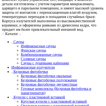
детали изготовлены с учетом параметров микроклимата,
царящего в парильном помещении, и имеют высокий уровень
защиты от контактов с перенасыщенным влагой воздухом,
температурных перепадов и попадания случайных брызг.
Корпуса излучателей выполнены из высококачественной
керамики, и оформлены рамками из древесины кедра, что
придает им более привлекательный внешний вид.
Каталог
Сауны
Инфракрасные сауны
Финские сауны
Комбинированные сауны
Соляные сауны
Сауны с душевыми кабинами
Инфракрасные излучатели
Кедровые фитобочки
Кедровые фитобочки овальные
Кедровые фитобочки полулежачие
Кедровые фитобочки двухместные
Готовые комплекты (Кедровая фитобочка и
парагенератор)
Купели с пластиковой вставкой
Круглые купели с пластиковой вставкой
Овальные купели с пластиковой вставкой