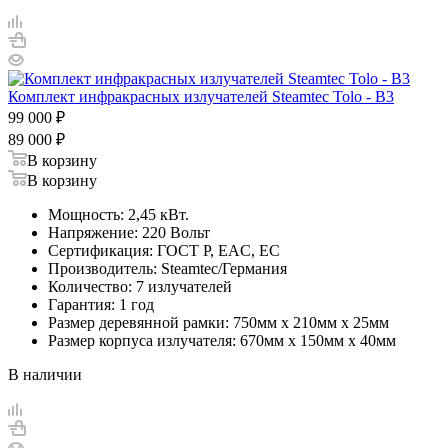
Комплект инфракрасных излучателей Steamtec Tolo - B3
99 000
₽
89 000
₽
В корзину
В корзину
Мощность: 2,45 кВт.
Напряжение: 220 Вольт
Сертификация: ГОСТ Р, EAC, EC
Производитель: Steamtec/Германия
Количество: 7 излучателей
Гарантия: 1 год
Размер деревянной рамки: 750мм х 210мм х 25мм
Размер корпуса излучателя: 670мм х 150мм х 40мм
В наличии