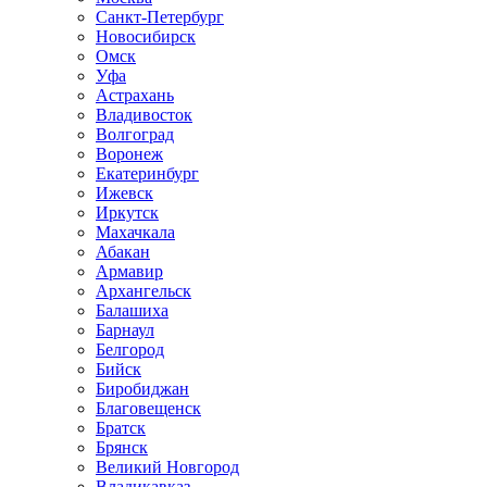
Санкт-Петербург
Новосибирск
Омск
Уфа
Астрахань
Владивосток
Волгоград
Воронеж
Екатеринбург
Ижевск
Иркутск
Махачкала
Абакан
Армавир
Архангельск
Балашиха
Барнаул
Белгород
Бийск
Биробиджан
Благовещенск
Братск
Брянск
Великий Новгород
Владикавказ