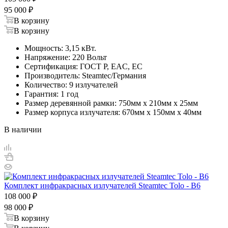
95 000
₽
В корзину
В корзину
Мощность: 3,15 кВт.
Напряжение: 220 Вольт
Сертификация: ГОСТ Р, EAC, EC
Производитель: Steamtec/Германия
Количество: 9 излучателей
Гарантия: 1 год
Размер деревянной рамки: 750мм х 210мм х 25мм
Размер корпуса излучателя: 670мм х 150мм х 40мм
В наличии
Комплект инфракрасных излучателей Steamtec Tolo - B6
108 000
₽
98 000
₽
В корзину