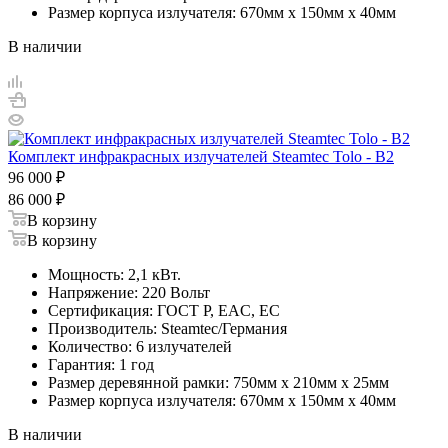
Размер корпуса излучателя: 670мм х 150мм х 40мм
В наличии
Комплект инфракрасных излучателей Steamtec Tolo - B2
96 000
₽
86 000
₽
В корзину
В корзину
Мощность: 2,1 кВт.
Напряжение: 220 Вольт
Сертификация: ГОСТ Р, EAC, EC
Производитель: Steamtec/Германия
Количество: 6 излучателей
Гарантия: 1 год
Размер деревянной рамки: 750мм х 210мм х 25мм
Размер корпуса излучателя: 670мм х 150мм х 40мм
В наличии