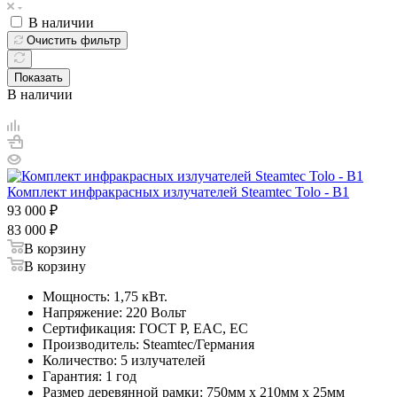
В наличии
Очистить фильтр
Показать
В наличии
Комплект инфракрасных излучателей Steamtec Tolo - B1
93 000
₽
83 000
₽
В корзину
В корзину
Мощность: 1,75 кВт.
Напряжение: 220 Вольт
Сертификация: ГОСТ Р, EAC, EC
Производитель: Steamtec/Германия
Количество: 5 излучателей
Гарантия: 1 год
Размер деревянной рамки: 750мм х 210мм х 25мм