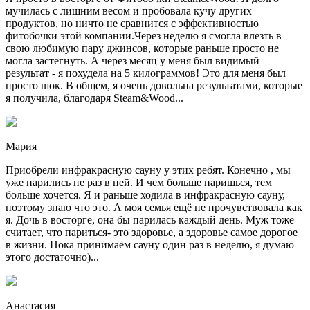
мучилась с лишним весом и пробовала кучу других
продуктов, но ничто не сравнится с эффективностью
фитобочки этой компании.Через неделю я смогла влезть в
свою любимую пару джинсов, которые раньше просто не
могла застегнуть. А через месяц у меня был видимый
результат - я похудела на 5 килограммов! Это для меня был
просто шок. В общем, я очень довольна результатами, которые
я получила, благодаря Steam&Wood...
Мария
Приобрели инфракрасную сауну у этих ребят. Конечно , мы
уже парились не раз в ней. И чем больше паришься, тем
больше хочется. Я и раньше ходила в инфракрасную сауну,
поэтому знаю что это. А моя семья ещё не прочувствовала как
я. Дочь в восторге, она бы парилась каждый день. Муж тоже
считает, что париться- это здоровье, а здоровье самое дорогое
в жизни. Пока принимаем сауну один раз в неделю, я думаю
этого достаточно)...
Анастасия